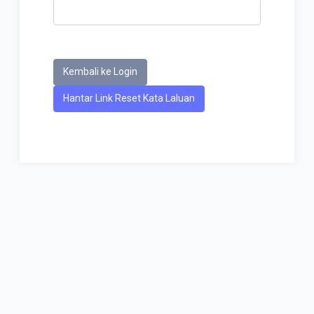
Kembali ke Login
Hantar Link Reset Kata Laluan